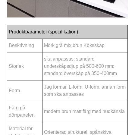
Produktparameter (specifikation)
Beskrivning
Mörk grå mix brun Köksskåp
ska anpassas; standard
Storlek
underskåpsdjup på 500-600 mm;
standard överskåp på 350-400mm
Jag formar, L-form, U-form, annan form
Form
som ska anpassas
Färg på
modern brun matt färg med hudkänsla
dörrpanelen
Material för
Orienterad strukturell spånskiva