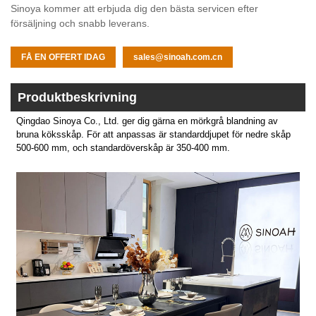
Sinoya kommer att erbjuda dig den bästa servicen efter
försäljning och snabb leverans.
FÅ EN OFFERT IDAG
sales@sinoah.com.cn
Produktbeskrivning
Qingdao Sinoya Co., Ltd. ger dig gärna en mörkgrå blandning av
bruna köksskåp. För att anpassas är standarddjupet för nedre skåp
500-600 mm, och standardöverskåp är 350-400 mm.