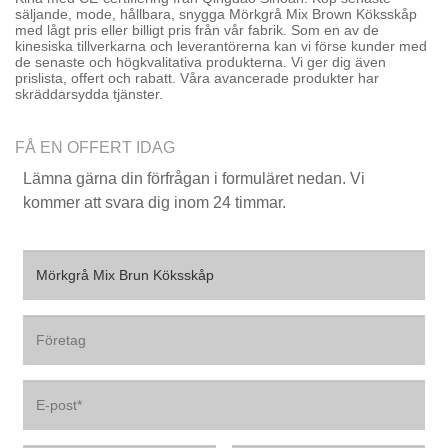
säljande, mode, hållbara, snygga Mörkgrå Mix Brown Köksskåp
med lågt pris eller billigt pris från vår fabrik. Som en av de
kinesiska tillverkarna och leverantörerna kan vi förse kunder med
de senaste och högkvalitativa produkterna. Vi ger dig även
prislista, offert och rabatt. Våra avancerade produkter har
skräddarsydda tjänster.
FÅ EN OFFERT IDAG
Lämna gärna din förfrågan i formuläret nedan. Vi
kommer att svara dig inom 24 timmar.