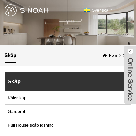
Svenska
Skåp
Hem
Skåp
Skåp
Köksskåp
Garderob
Full House skåp lösning